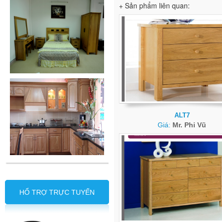
+ Sản phẩm liên quan:
ALT7
Giá:
Mr. Phi Vũ
HỔ TRỢ TRỰC TUYẾN