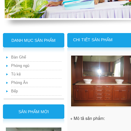
CHI TIẾT SẢN PHẨM
DANH MỤC SẢN PHẨM
Bàn Ghế
Phòng ngủ
Tủ kệ
Phòng Ăn
Bếp
SẢN PHẨM MỚI
+ Mô tả sản phẩm: