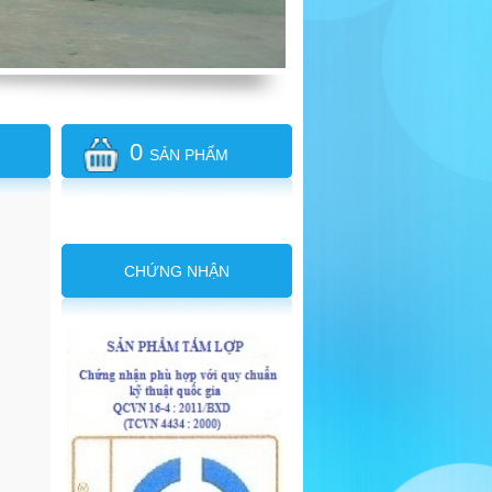
0
SẢN PHẨM
CHỨNG NHẬN