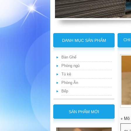
CHI
DANH MỤC SẢN PHẨM
Bàn Ghế
Phòng ngủ
Tủ kệ
Phòng Ăn
Bếp
SẢN PHẨM MỚI
+ Mô 