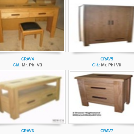
CRAV4
CRAV5
Giá:
Mr. Phi Vũ
Giá:
Mr. Phi Vũ
CRAV6
CRAV7