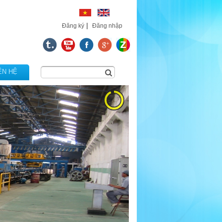
|
Đăng ký
Đăng nhập
ÊN HỆ