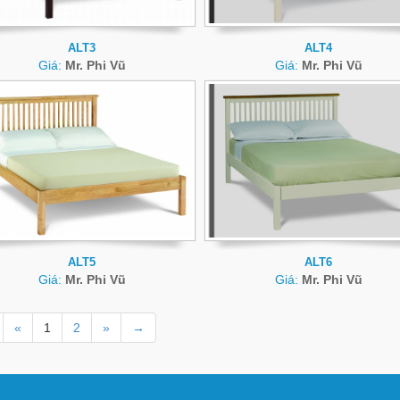
ALT3
ALT4
Giá:
Mr. Phi Vũ
Giá:
Mr. Phi Vũ
ALT5
ALT6
Giá:
Mr. Phi Vũ
Giá:
Mr. Phi Vũ
«
1
2
»
→