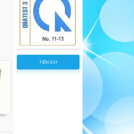
TIỆN ÍCH