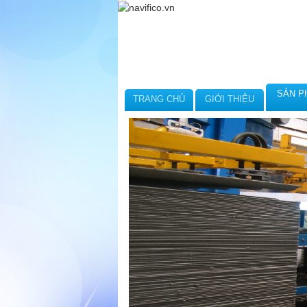
SẢN P
TRANG CHỦ
GIỚI THIỆU